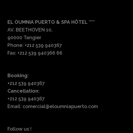
EL OUMNIA PUERTO & SPA HÔTEL ****
AV. BEETHOVEN 10,
90000 Tangier
Phone: +212 539 940367
Fax: +212 539 940366 66
Booking:
+212 539 940367
Cancellation:
+212 539 940367
Email: comercial@eloumniapuerto.com
Follow us !